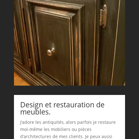
Design et restauration de
meubles.
J’adore les antiquités, alors parfois je restaure
moi-même les mobiliers ou pièces
d’architectures de mes clients. Je peux aussi