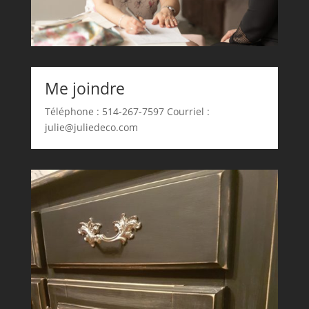
Me joindre
Téléphone : 514-267-7597 Courriel :
julie@juliedeco.com