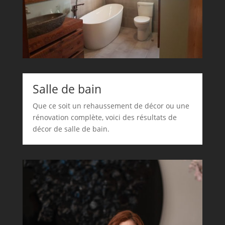
Salle de bain
Que ce soit un rehaussement de décor ou une
rénovation complète, voici des résultats de
décor de salle de bain.