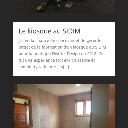
Le kiosque au SIDIM
J’ai eu la chance de concevoir et de gérer le
projet de la fabrication d’un kiosque au SIDIM
pour la boutique District Design en 2018. Ce
fut une expérience fort enrichissante et
combien gratifiante. J’y[…]